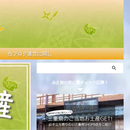
当ブログ運営に関して
みえ旅の前に要チェック記事！