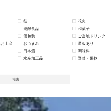
祭
花火
発酵食品
和菓子
個包装
ご当地ドリンク
県お土産
おつまみ
通販あり
日本酒
調味料
水産加工品
野菜・果物
検索