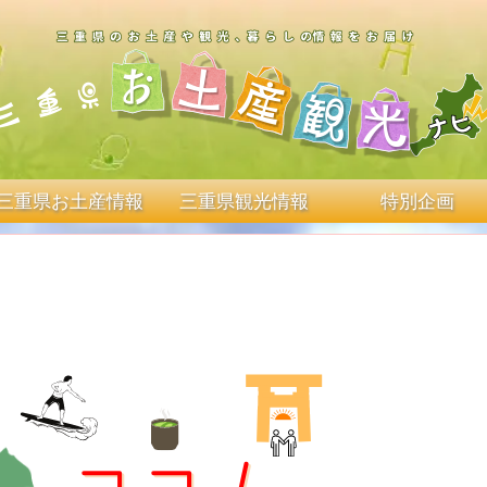
三重県お土産情報
三重県観光情報
特別企画