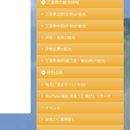
三重県の観光情報
三重県北部(北勢)の観光
三重県中部(中勢)の観光
伊賀・名張の観光
伊勢志摩の観光
三重県南部(南三重・東紀州)の観光
特別企画
地元に泊まろう(ジモ泊)
YouTube番組 発見！三重びとリサーチ
イベント
旅先の三重県探し