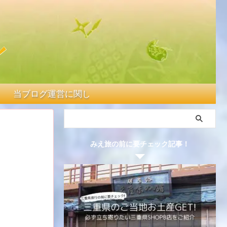
当ブログ運営に関して
みえ旅の前に要チェック記事！