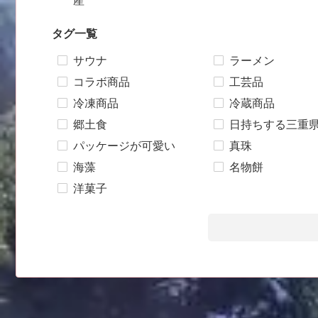
産
タグ一覧
サウナ
ラーメン
コラボ商品
工芸品
冷凍商品
冷蔵商品
郷土食
日持ちする三重
パッケージが可愛い
真珠
海藻
名物餅
洋菓子