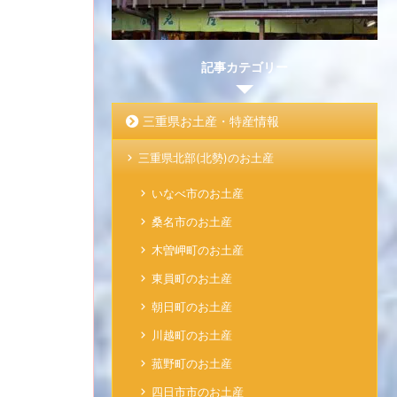
記事カテゴリー
三重県お土産・特産情報
三重県北部(北勢)のお土産
いなべ市のお土産
桑名市のお土産
木曽岬町のお土産
東員町のお土産
朝日町のお土産
川越町のお土産
菰野町のお土産
四日市市のお土産