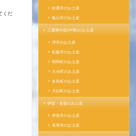
鈴鹿市のお土産
てくだ
亀山市のお土産
三重県中部(中勢)のお土産
津市のお土産
松阪市のお土産
明和町のお土産
大台町のお土産
多気町のお土産
大紀町のお土産
伊賀・名張のお土産
伊賀市のお土産
名張市のお土産