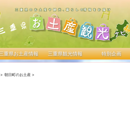
三重県お土産情報
三重県観光情報
特別企画
>
朝日町のお土産
>