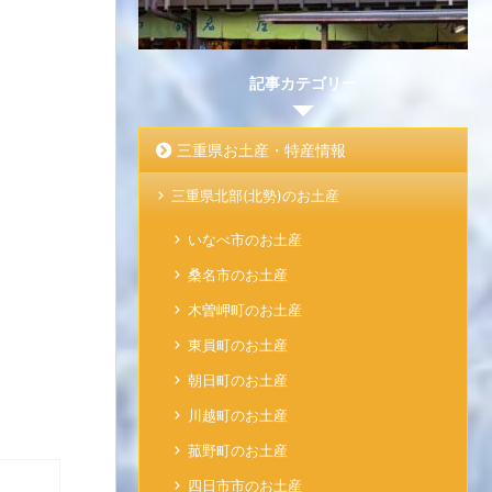
記事カテゴリー
三重県お土産・特産情報
三重県北部(北勢)のお土産
いなべ市のお土産
桑名市のお土産
木曽岬町のお土産
東員町のお土産
朝日町のお土産
川越町のお土産
菰野町のお土産
四日市市のお土産