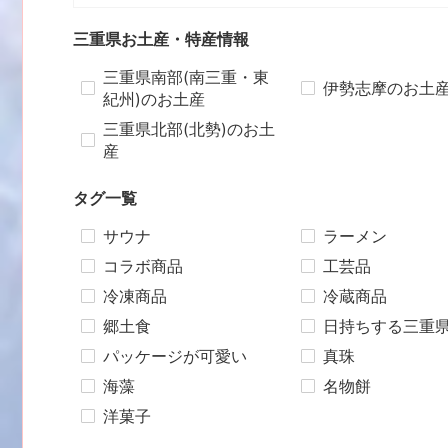
三重県お土産・特産情報
三重県南部(南三重・東
伊勢志摩のお土
紀州)のお土産
三重県北部(北勢)のお土
産
タグ一覧
サウナ
ラーメン
コラボ商品
工芸品
冷凍商品
冷蔵商品
郷土食
日持ちする三重
パッケージが可愛い
真珠
海藻
名物餅
洋菓子