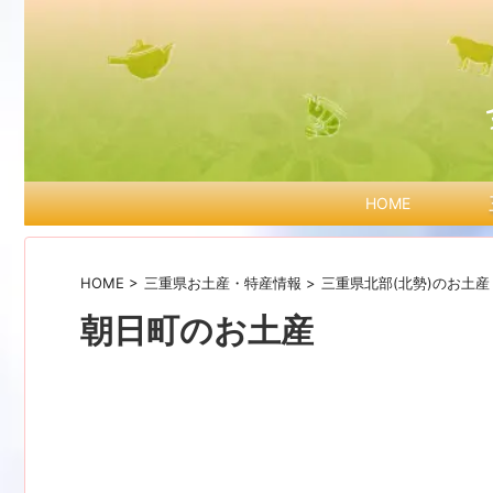
HOME
HOME
>
三重県お土産・特産情報
>
三重県北部(北勢)のお土産
朝日町のお土産