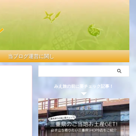
当ブログ運営に関して
みえ旅の前に要チェック記事！