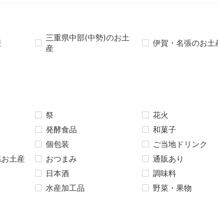
三重県中部(中勢)のお土
産
伊賀・名張のお土
産
祭
花火
発酵食品
和菓子
個包装
ご当地ドリンク
県お土産
おつまみ
通販あり
日本酒
調味料
水産加工品
野菜・果物