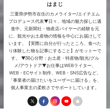
はまじ
三重県伊勢市在住のカメライター/エイチエム
プロデュース代表▼日々、地域の魅力探しに邁
進中。元新聞社・物産店バイヤーの経験を元
に、観光やお土産物の情報を中心にお届けして
います。【実際に自分が行ったところ、食べた
り体験した物を記事にすること】がモットーで
す。 ▼関心分野：お土産・特産物/観光/グル
メ/アウトドア▼お仕事はWEBライター、
WEB・ECサイト制作、WEB・SNS広告など。
「事業者の届けたいをユーザーに届ける」を、
個人事業主の柔軟さでサポートしています。