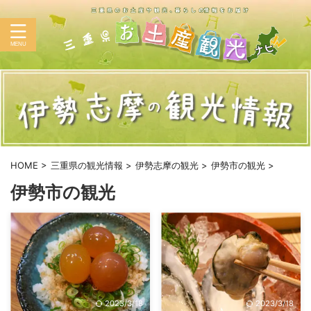
HOME
>
三重県の観光情報
>
伊勢志摩の観光
>
伊勢市の観光
>
伊勢市の観光
2023/3/18
2023/3/18