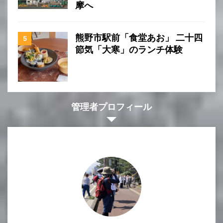
摩へ
熊野市駅前「食堂あお」 二十四
節気「大寒」のランチ体験
管理者プロフィール