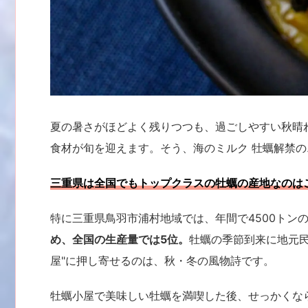
夏の暑さがほどよく残りつつも、過ごしやすい秋晴れ
食材が旬を迎えます。そう、海のミルク 牡蠣解禁
三重県は全国でもトップクラスの牡蠣の産地なのは
特に三重県鳥羽市浦村地域では、年間で4500トン
め、全国の生産量では5位。
牡蠣の季節到来に地元
屋"に押し寄せるのは、秋・冬の風物詩です。
牡蠣小屋で美味しい牡蠣を満喫した後、せっかくな