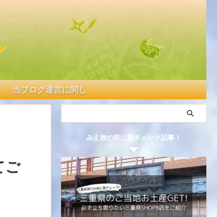
当ブログ運営に関して
みえ旅の前に要チェック記事！
てご