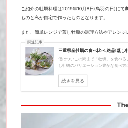
ご紹介の牡蠣料理は2019年10月8日(鳥羽の日)にて
ものと私が自宅で作ったものとなります。
また、簡単レンジで蒸し牡蠣の調理方法やアレンジ
関連記事
三重県産牡蠣の食べ比べ 絶品!蒸し
僕はついこの間まで「牡蠣」を食べる
し牡蠣のバリエーション豊かな食べ方に
続きを見る
Th