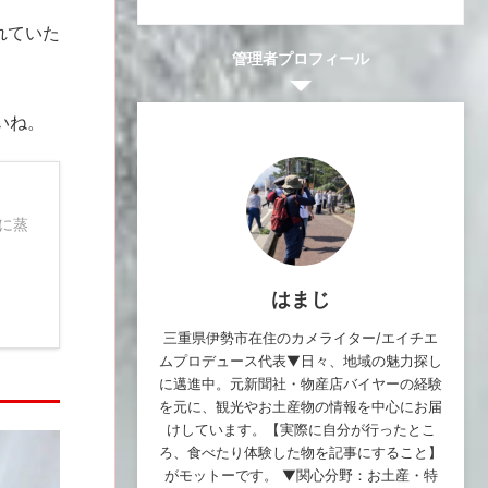
れていた
管理者プロフィール
いね。
に蒸
はまじ
三重県伊勢市在住のカメライター/エイチエ
ムプロデュース代表▼日々、地域の魅力探し
に邁進中。元新聞社・物産店バイヤーの経験
を元に、観光やお土産物の情報を中心にお届
けしています。【実際に自分が行ったとこ
ろ、食べたり体験した物を記事にすること】
がモットーです。 ▼関心分野：お土産・特