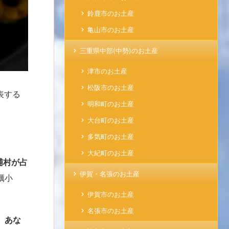
鈴鹿市のお土産
亀山市のお土産
三重県中部(中勢)のお土産
津市のお土産
松阪市のお土産
表する
明和町のお土産
大台町のお土産
多気町のお土産
大紀町のお土産
浦村が占
伊賀・名張のお土産
蠣小
伊賀市のお土産
名張市のお土産
、あな