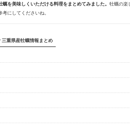
牡蠣を美味しくいただける料理をまとめてみました。
牡蠣の楽
参考にしてくださいね。
考 三重県産牡蠣情報まとめ