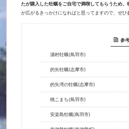
たが購入した牡蠣をご自宅で満喫してもらうため、
が広がるきっかけになればと思ってますので、ぜひ
参
浦村牡蠣(鳥羽市)
的矢牡蠣(志摩市)
的矢湾の牡蠣(志摩市)
桃こまち(鳥羽市)
安楽島牡蠣(鳥羽市)