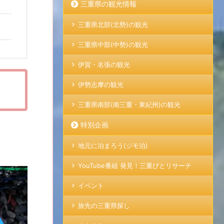
三重県の観光情報
三重県北部(北勢)の観光
三重県中部(中勢)の観光
伊賀・名張の観光
伊勢志摩の観光
三重県南部(南三重・東紀州)の観光
特別企画
地元に泊まろう(ジモ泊)
YouTube番組 発見！三重びとリサーチ
イベント
旅先の三重県探し