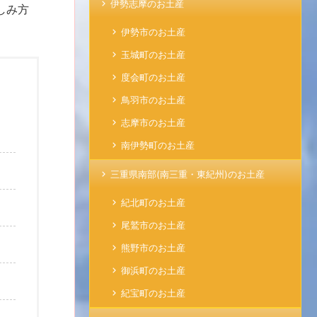
伊勢志摩のお土産
しみ方
伊勢市のお土産
玉城町のお土産
度会町のお土産
鳥羽市のお土産
志摩市のお土産
南伊勢町のお土産
三重県南部(南三重・東紀州)のお土産
紀北町のお土産
尾鷲市のお土産
熊野市のお土産
御浜町のお土産
紀宝町のお土産