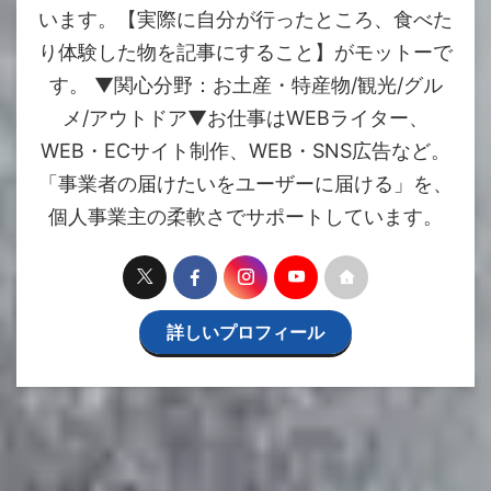
います。【実際に自分が行ったところ、食べた
り体験した物を記事にすること】がモットーで
す。 ▼関心分野：お土産・特産物/観光/グル
メ/アウトドア▼お仕事はWEBライター、
WEB・ECサイト制作、WEB・SNS広告など。
「事業者の届けたいをユーザーに届ける」を、
個人事業主の柔軟さでサポートしています。
詳しいプロフィール