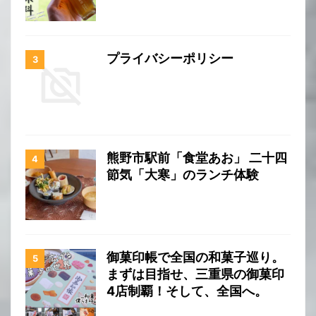
プライバシーポリシー
熊野市駅前「食堂あお」 二十四
節気「大寒」のランチ体験
御菓印帳で全国の和菓子巡り。
まずは目指せ、三重県の御菓印
4店制覇！そして、全国へ。