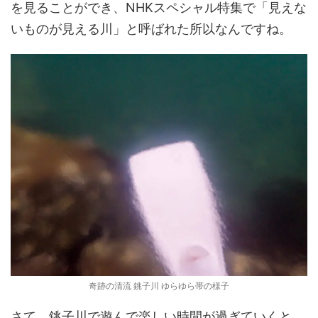
を見ることができ、NHKスペシャル特集で「見えな
いものが見える川」と呼ばれた所以なんですね。
奇跡の清流 銚子川 ゆらゆら帯の様子
さて、銚子川で遊んで楽しい時間が過ぎていくと、