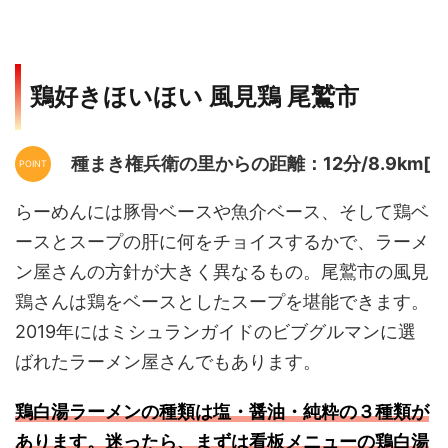
鶏好きほいほい 風見鶏 尾鷲市
種まき権兵衛の里からの距離：12分/8.9km[
らーめんには豚骨ベースや魚介ベース、そして鶏ベ
ースとスープの肝に何をチョイスするかで、ラーメ
ン屋さんの方針が大きく異なるもの。尾鷲市の風見
鶏さんは鶏をベースとしたスープを堪能できます。
2019年にはミシュランガイドのビブグルマンに選
ばれたラーメン屋さんでもあります。
鶏白湯ラーメンの種類は塩・醤油・純粋の３種類が
あります。迷ったら、まずは看板メニューの鶏白湯