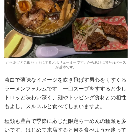
からあげとご飯セットにするとボリューミーです。からあげは甘たれベース
が基本です。
淡白で薄味なイメージを吹き飛ばす男心をくすぐる
ラーメンフォルムです。一口スープをすすると少し
トロッと味わい深く、麺やトッピング食材との相性
もよし。スルスルと食べてしまいますよ。
種類も豊富で季節に応じた限定らーめんの種類も多
いです。はじめて来店すると何を食べようか迷って