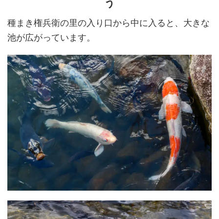
う
種まき権兵衛の里の入り口から中に入ると、大きな
池が広がっています。