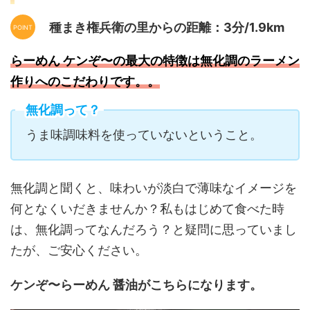
種まき権兵衛の里からの距離：3分/1.9km
らーめん ケンぞ〜の最大の特徴は無化調のラーメン
作りへのこだわりです。。
無化調って？
うま味調味料を使っていないということ。
無化調と聞くと、味わいが淡白で薄味なイメージを
何となくいだきませんか？私もはじめて食べた時
は、無化調ってなんだろう？と疑問に思っていまし
たが、ご安心ください。
ケンぞ〜らーめん 醤油がこちらになります。