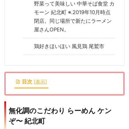
野菜って美味しい 中華そば食堂 カ
モーン 紀北町 ※.2019年10月時点
閉店。同じ場所で新たにラーメン
屋さんOPEN。
鶏好きほいほい 風見鶏 尾鷲市
目次
[
表示
]
無化調のこだわり らーめん ケン
ぞ〜 紀北町