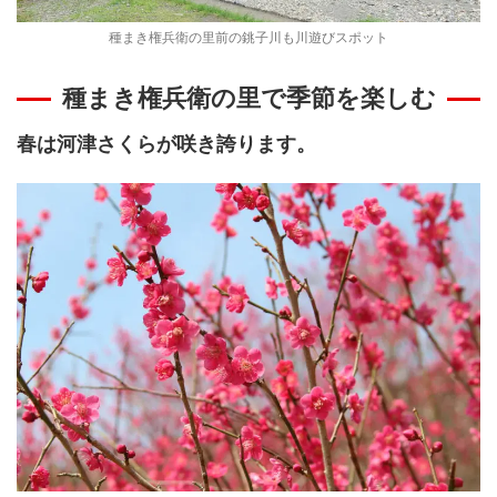
種まき権兵衛の里前の銚子川も川遊びスポット
種まき権兵衛の里で季節を楽しむ
春は河津さくらが咲き誇ります。