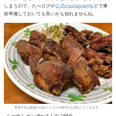
しまうので、たべログや
公式insutagram
などで事
前準備しておいても良いかも知れませんね。
希望すれば唐揚げは塩コショウの味付けも対応してくれます。
らーめん ケンぞ〜さんのご紹介