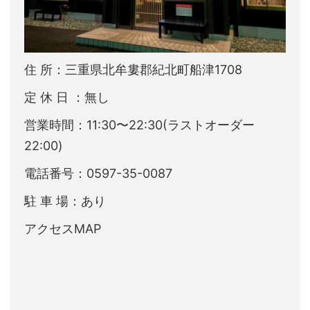
住 所：三重県北牟婁郡紀北町船津1708
定 休 日 ：無し
営業時間：11:30〜22:30(ラストオーダー
22:00)
電話番号：0597-35-0087
駐 車 場：あり
アクセスMAP