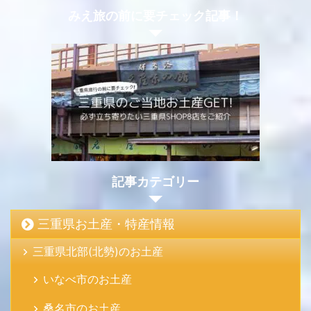
みえ旅の前に要チェック記事！
記事カテゴリー
三重県お土産・特産情報
三重県北部(北勢)のお土産
いなべ市のお土産
桑名市のお土産