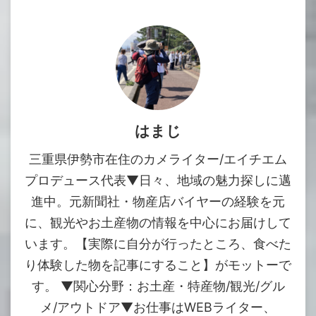
はまじ
三重県伊勢市在住のカメライター/エイチエム
プロデュース代表▼日々、地域の魅力探しに邁
進中。元新聞社・物産店バイヤーの経験を元
に、観光やお土産物の情報を中心にお届けして
います。【実際に自分が行ったところ、食べた
り体験した物を記事にすること】がモットーで
す。 ▼関心分野：お土産・特産物/観光/グル
メ/アウトドア▼お仕事はWEBライター、