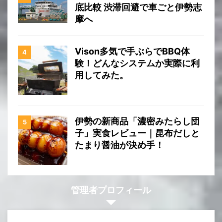
底比較 渋滞回避で車ごと伊勢志
摩へ
Vison多気で手ぶらでBBQ体
験！どんなシステムか実際に利
用してみた。
伊勢の新商品「濃密みたらし団
子」実食レビュー｜昆布だしと
たまり醤油が決め手！
管理者プロフィール