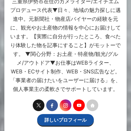
三重県伊勢市在住のカメライター/エイチエム
プロデュース代表▼日々、地域の魅力探しに邁
進中。元新聞社・物産店バイヤーの経験を元
に、観光やお土産物の情報を中心にお届けして
います。【実際に自分が行ったところ、食べた
り体験した物を記事にすること】がモットーで
す。 ▼関心分野：お土産・特産物/観光/グル
メ/アウトドア▼お仕事はWEBライター、
WEB・ECサイト制作、WEB・SNS広告など。
「事業者の届けたいをユーザーに届ける」を、
個人事業主の柔軟さでサポートしています。
詳しいプロフィール