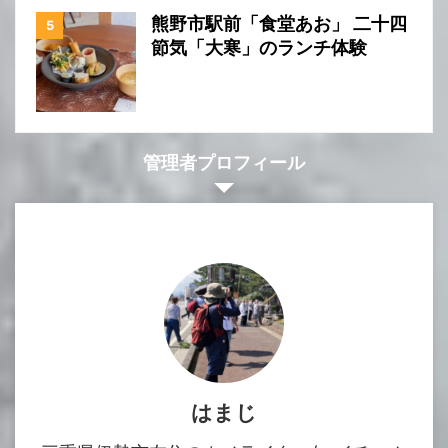
熊野市駅前「食堂あお」 二十四
節気「大寒」のランチ体験
管理者プロフィール
はまじ