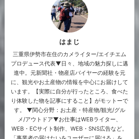
はまじ
三重県伊勢市在住のカメライター/エイチエム
プロデュース代表▼日々、地域の魅力探しに邁
進中。元新聞社・物産店バイヤーの経験を元
に、観光やお土産物の情報を中心にお届けして
います。【実際に自分が行ったところ、食べた
り体験した物を記事にすること】がモットーで
す。 ▼関心分野：お土産・特産物/観光/グル
メ/アウトドア▼お仕事はWEBライター、
WEB・ECサイト制作、WEB・SNS広告など。
「事業者の届けたいをユーザーに届ける」を、