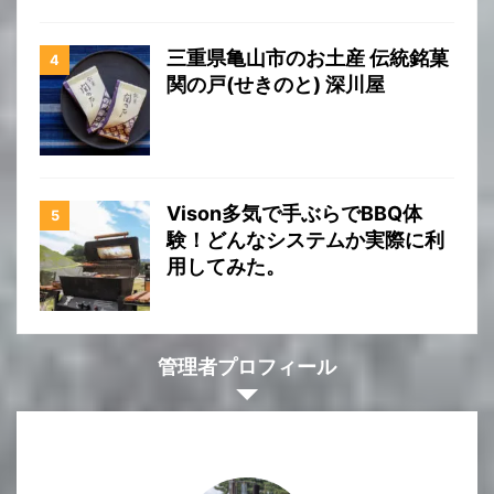
三重県亀山市のお土産 伝統銘菓
関の戸(せきのと) 深川屋
Vison多気で手ぶらでBBQ体
験！どんなシステムか実際に利
用してみた。
管理者プロフィール