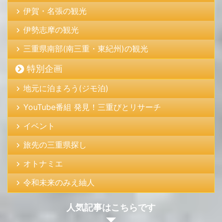
伊賀・名張の観光
伊勢志摩の観光
三重県南部(南三重・東紀州)の観光
特別企画
地元に泊まろう(ジモ泊)
YouTube番組 発見！三重びとリサーチ
イベント
旅先の三重県探し
オトナミエ
令和未来のみえ紬人
人気記事はこちらです