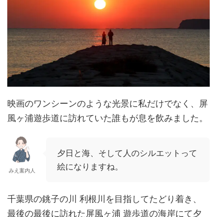
映画のワンシーンのような光景に私だけでなく、屏
風ヶ浦遊歩道に訪れていた誰もが息を飲みました。
夕日と海、そして人のシルエットって
絵になりますね。
みえ案内人
千葉県の銚子の川 利根川を目指してたどり着き、
最後の最後に訪れた屏風ヶ浦 遊歩道の海岸にて夕