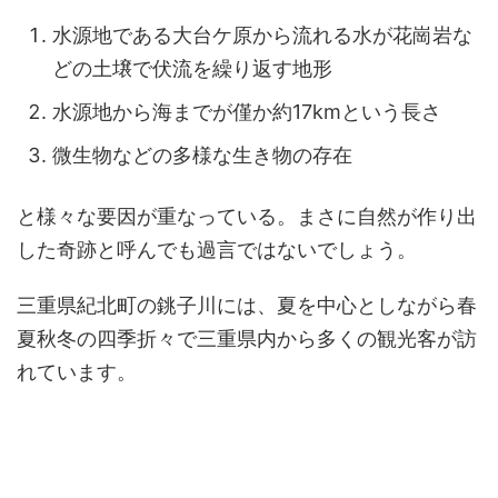
水源地である大台ケ原から流れる水が花崗岩な
どの土壌で伏流を繰り返す地形
水源地から海までが僅か約17kmという長さ
微生物などの多様な生き物の存在
と様々な要因が重なっている。まさに自然が作り出
した奇跡と呼んでも過言ではないでしょう。
三重県紀北町の銚子川には、夏を中心としながら春
夏秋冬の四季折々で三重県内から多くの観光客が訪
れています。