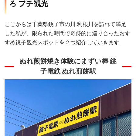
ろ プチ観光
ここからは千葉県銚子市の川 利根川を訪れて満足
した私が、限られた時間で奇跡的に巡り合ったおす
すめ銚子観光スポットを２つ紹介していきます。
ぬれ煎餅焼き体験にまずい棒 銚
子電鉄 ぬれ煎餅駅