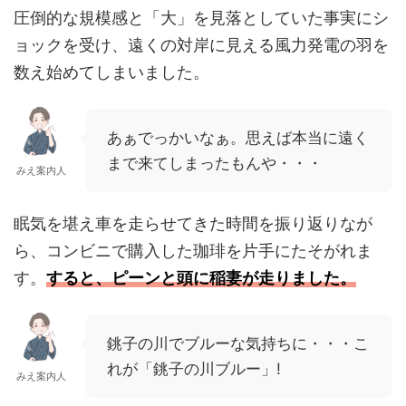
圧倒的な規模感と「大」を見落としていた事実にシ
ョックを受け、遠くの対岸に見える風力発電の羽を
数え始めてしまいました。
あぁでっかいなぁ。思えば本当に遠く
まで来てしまったもんや・・・
みえ案内人
眠気を堪え車を走らせてきた時間を振り返りなが
ら、コンビニで購入した珈琲を片手にたそがれま
す。
すると、ピーンと頭に稲妻が走りました。
銚子の川でブルーな気持ちに・・・こ
れが「銚子の川ブルー」!
みえ案内人