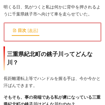
明くる日、気がつくと私は何かに背中を押されるよ
うに千葉県銚子市へ向けて車を走らせていた。
目次
[
表示
]
三重県紀北町の銚子川ってどんな
川？
長距離運転上等でハンドルを握る手は、今か今かと
汗ばんできます。
そもそも、事の発端である私が虜になっている三重
県紀北町の銚子川はどんな川なのか？