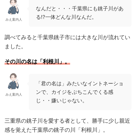
なんだと・・・千葉県にも銚子川があ
る!?一体どんな川なんだ。
みえ案内人
調べてみると千葉県銚子市には大きな川が流れてい
ました。
その川の名は「利根川」。
「君の名は」みたいなイントネーショ
ンで、カイジをぶちこんでくる感
みえ案内人
じ・・嫌いじゃない。
三重県の銚子川を愛する者として、勝手に少し親近
感を覚えた千葉県の銚子の川「利根川」。