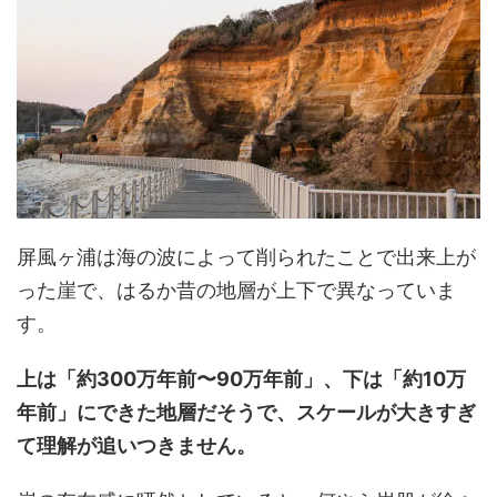
屏風ヶ浦は海の波によって削られたことで出来上が
った崖で、はるか昔の地層が上下で異なっていま
す。
上は「約300万年前〜90万年前」、下は「約10万
年前」にできた地層だそうで、スケールが大きすぎ
て理解が追いつきません。