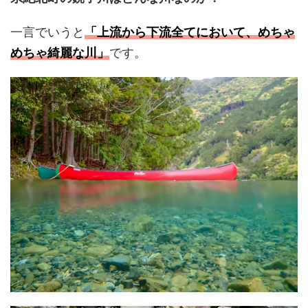
一言でいうと
「上流から下流全てにおいて、めちゃ
めちゃ綺麗な川」
です。