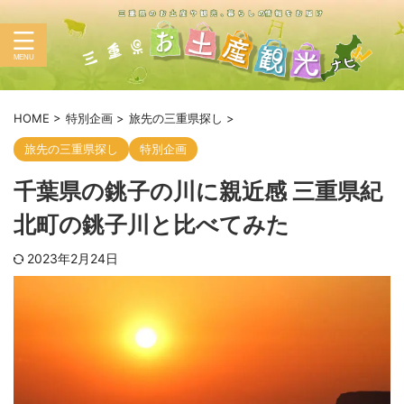
HOME
>
特別企画
>
旅先の三重県探し
>
旅先の三重県探し
特別企画
千葉県の銚子の川に親近感 三重県紀
北町の銚子川と比べてみた
2023年2月24日