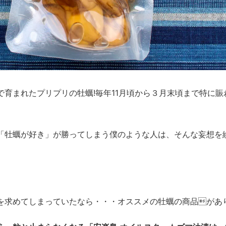
育まれたプリプリの牡蠣!毎年11月頃から３月末頃まで特に賑
「牡蠣が好き」が勝ってしまう僕のような人は、そんな妄想を
を求めてしまっていたなら・・・オススメの牡蠣の商品があり