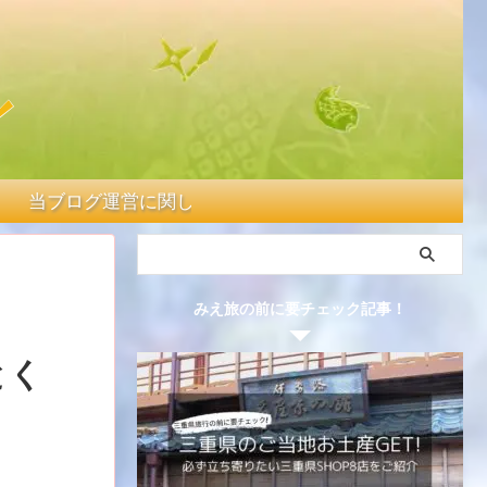
当ブログ運営に関して
みえ旅の前に要チェック記事！
とく