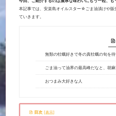
今回、ご紹介するの
は濃厚な味わいにもう一粒、も
本記事では、安楽島オイルスター☆ごま油漬けや販
ていきます。
無類の牡蠣好きで冬の真牡蠣の旬を待
ごま油って油界の最高峰だなと、胡麻
おつまみ大好きな人
目次
[
表示
]