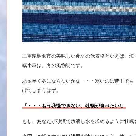
三重県鳥羽市の美味しい食材の代表格といえば、海で
蠣小屋は、冬の風物詩です。
あぁ早く冬にならないかな・・・寒いのは苦手でも
げてしまうはず。
「・・・もう我慢できない、牡蠣が食べたい!」
もし、あなたが砂漠で放浪し水を求めるように牡蠣