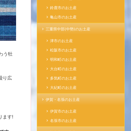
鈴鹿市のお土産
亀山市のお土産
三重県中部(中勢)のお土産
津市のお土産
松阪市のお土産
わう牡
明和町のお土産
大台町のお土産
繰り広
多気町のお土産
大紀町のお土産
伊賀・名張のお土産
伊賀市のお土産
ます!
名張市のお土産