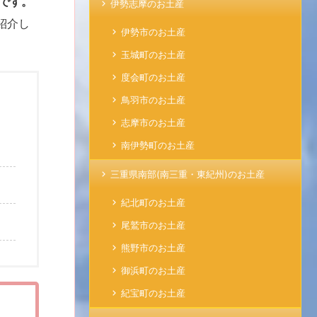
です。
伊勢志摩のお土産
紹介し
伊勢市のお土産
玉城町のお土産
度会町のお土産
鳥羽市のお土産
志摩市のお土産
南伊勢町のお土産
三重県南部(南三重・東紀州)のお土産
紀北町のお土産
尾鷲市のお土産
熊野市のお土産
御浜町のお土産
紀宝町のお土産