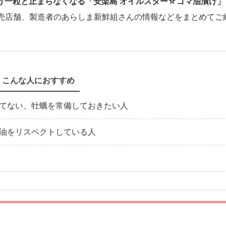
う一粒と止まらなくなる「安楽島 オイルスター☆ゴマ油漬け」
売店舗、製造者のあらしま新鮮組さんの情報などをまとめてご
こんな人におすすめ
てない、牡蠣を常備しておきたい人
油をリスペクトしている人