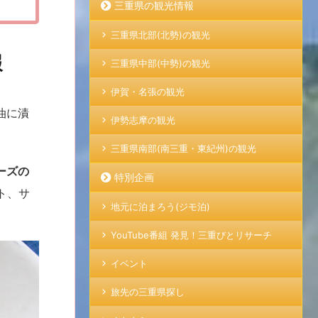
三重県の観光情報
三重県北部(北勢)の観光
報
三重県中部(中勢)の観光
伊賀・名張の観光
油に漬
伊勢志摩の観光
三重県南部(南三重・東紀州)の観光
ーズの
特別企画
ト、サ
地元に泊まろう(ジモ泊)
YouTube番組 発見！三重びとリサーチ
イベント
旅先の三重県探し