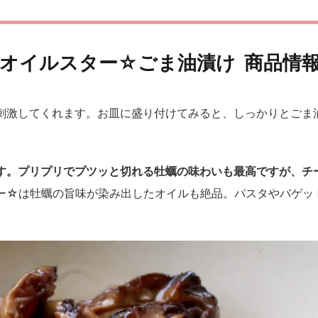
島オイルスター☆ごま油漬け
商品情
刺激してくれます。お皿に盛り付けてみると、しっかりとごま
す。プリプリでプツッと切れる牡蠣の味わいも最高ですが、チ
ー☆は牡蠣の旨味が染み出したオイルも絶品。パスタやバゲッ