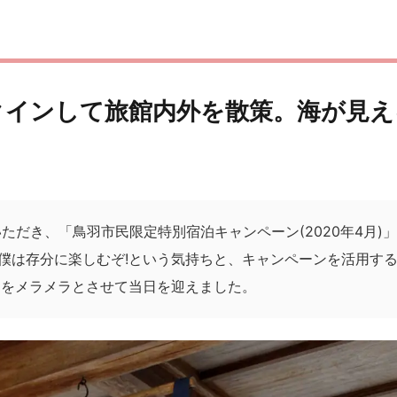
クインして旅館内外を散策。海が見え
ただき、「鳥羽市民限定特別宿泊キャンペーン(2020年4月)
僕は存分に楽しむぞ!という気持ちと、キャンペーンを活用す
ちをメラメラとさせて当日を迎えました。