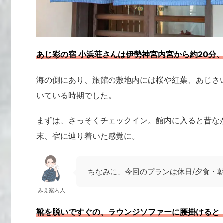
あじ彩の宿 小浜荘さんは伊勢神宮内宮から約20分
海の側にあり、旅館の敷地内には桜や紅葉、あじさ
いている時期でした。
まずは、さっそくチェックイン。館内に入ると昔なが
末、宿に辿り着いた感覚に。
ちなみに、今回のプランは休日/夕食・朝
みえ案内人
靴を脱いですぐの、ラウンジソファーに腰掛けると