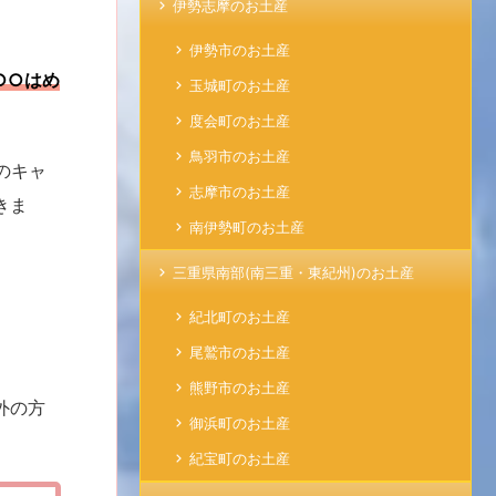
伊勢志摩のお土産
伊勢市のお土産
○○はめ
玉城町のお土産
度会町のお土産
鳥羽市のお土産
のキャ
志摩市のお土産
きま
南伊勢町のお土産
三重県南部(南三重・東紀州)のお土産
紀北町のお土産
尾鷲市のお土産
熊野市のお土産
外の方
御浜町のお土産
紀宝町のお土産