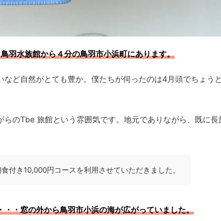
、鳥羽水族館から４分の鳥羽市小浜町にあります。
いなど自然がとても豊か。僕たちが伺ったのは4月頭でちょう
らのTbe 旅館という雰囲気です。地元でありながら、既に長
食付き10,000円コースを利用させていただきました。
・・・窓の外から鳥羽市小浜の海が広がっていました。