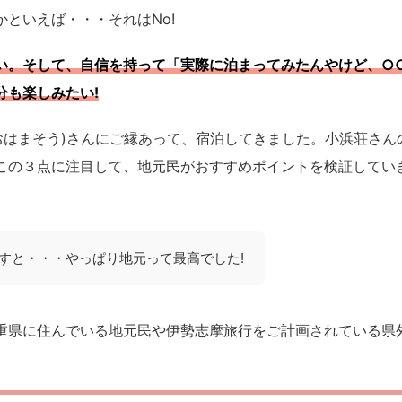
といえば・・・それはNo!
い。そして、自信を持って「実際に泊まってみたんやけど、○
分も楽しみたい!
おはまそう)さんにご縁あって、宿泊してきました。小浜荘さん
この３点に注目して、地元民がおすすめポイントを検証してい
すと・・・やっぱり地元って最高でした!
重県に住んでいる地元民や伊勢志摩旅行をご計画されている県