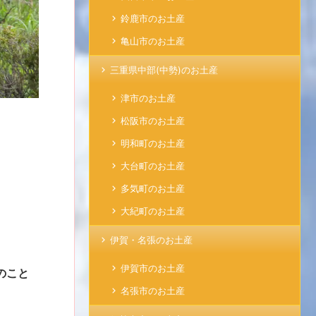
鈴鹿市のお土産
亀山市のお土産
三重県中部(中勢)のお土産
津市のお土産
松阪市のお土産
明和町のお土産
大台町のお土産
多気町のお土産
大紀町のお土産
伊賀・名張のお土産
伊賀市のお土産
のこと
名張市のお土産