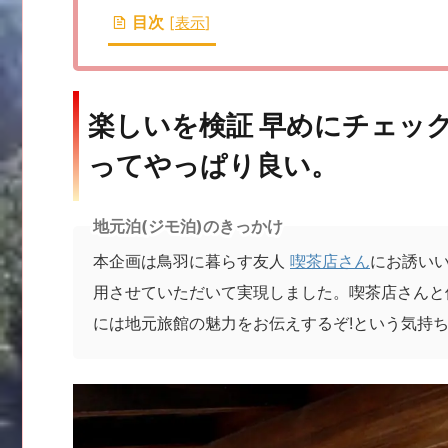
目次
[
表示
]
楽しいを検証 早めにチェッ
ってやっぱり良い。
地元泊(ジモ泊)のきっかけ
本企画は鳥羽に暮らす友人
喫茶店さん
にお誘いい
用させていただいて実現しました。喫茶店さんと
には地元旅館の魅力をお伝えするぞ!という気持