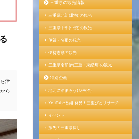
三重県の観光情報
三重県北部(北勢)の観光
三重県中部(中勢)の観光
る
伊賀・名張の観光
伊勢志摩の観光
三重県南部(南三重・東紀州)の観光
特別企画
」を活
るから
地元に泊まろう(ジモ泊)
YouTube番組 発見！三重びとリサーチ
イベント
旅先の三重県探し