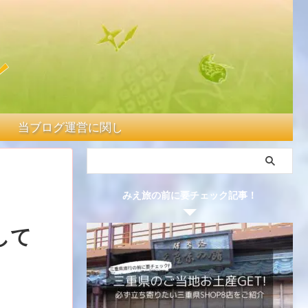
当ブログ運営に関して
みえ旅の前に要チェック記事！
して