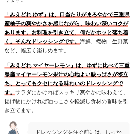
「みえどれ ゆず」は、口当たりがまろやかで三重県
産柚子の爽やかさを感じながら、味わい深いコクが
あります。お料理を引き立て、何だかホッと落ち着
く。そんなドレッシングです。
海鮮、煮物、生野菜
など、幅広く楽しめます。
「みえどれ マイヤーレモン」は、ゆずに比べて三重
県産マイヤーレモン果汁の心地よい酸っぱさが際立
ち、とってもクセになる味わいのドレッシングで
す。
サラダにかければスッキリ爽やかに味わえて、
揚げ物にかければ油っこさを軽減し食材の旨味を引
き立てます。
ドレッシングを注ぐ前には、しっか