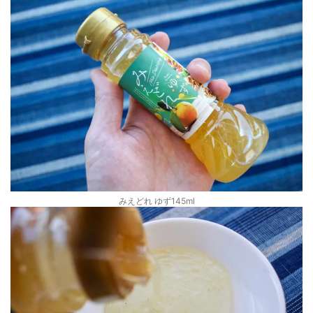
みえどれ ゆず145ml