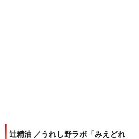
辻精油 ／うれし野ラボ「みえどれ