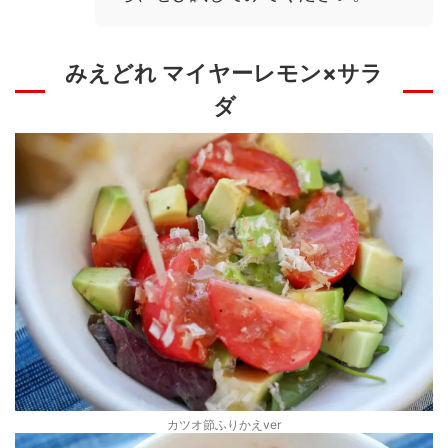
みえどれ マイヤーレモン×サラ
ダ
カツオ節ふりかえver