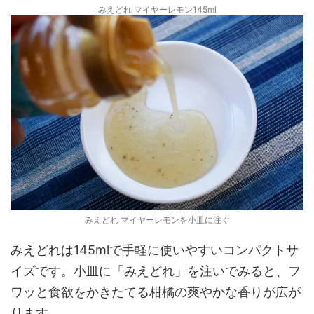
みえどれ マイヤーレモン145ml
みえどれ マイヤーレモンを小皿に注ぐ
みえどれは145mlで手軽に使いやすいコンパクトサ
イズです。小皿に「みえどれ」を注いでみると、フ
ワッと食欲をかきたてる柑橘の爽やかな香りが広が
ります。