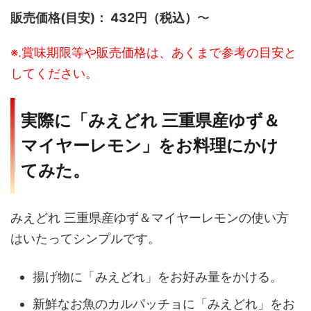
販売価格(目安)： 432円（税込）
〜
※.賞味期限等や販売価格は、あくまで参考の目安と
してください。
実際に「みえどれ 三重県産ゆず＆
マイヤーレモン」をお料理にかけ
てみた。
みえどれ 三重県産ゆず＆マイヤーレモンの使い方
はいたってシンプルです。
揚げ物に「みえどれ」をお好み量をかける。
新鮮なお魚のカルパッチョに「みえどれ」をお