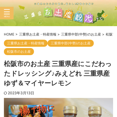
HOME
>
三重県お土産・特産情報
>
三重県中部(中勢)のお土産
>
松阪市
三重県お土産・特産情報
三重県中部(中勢)のお土産
松阪市のお土産
松阪市のお土産 三重県産にこだわっ
たドレッシング♪みえどれ 三重県産
ゆず＆マイヤーレモン
2023年3月13日