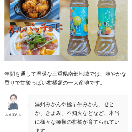
年間を通して温暖な三重県南部地域では、爽やかな
香りで甘酸っぱい柑橘類の一大産地です。
温州みかんや極早生みかん、せと
か、きよみ、不知火などなど、本当
みえ案内人
に様々な種類の柑橘が育てられてい
ます。