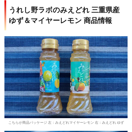
うれし野ラボのみえどれ 三重県産
ゆず＆マイヤーレモン 商品情報
こちらが商品パッケージ 左：みえどれマイヤーレモン 右：みえどれ ゆず