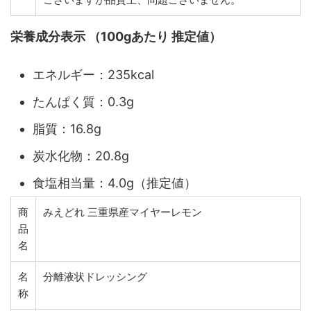
栄養成分表示 （100gあたり 推定値）
エネルギー：235kcal
たんぱく質：0.3g
脂質：16.8g
炭水化物：20.8g
食塩相当量：4.0g（推定値）
商
みえどれ 三重県産マイヤーレモン
品
名
名
分離液状ドレッシング
称