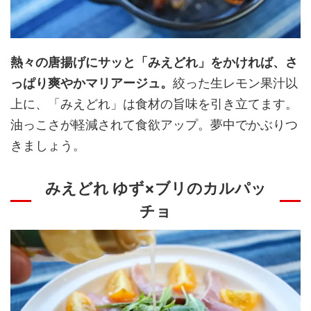
熱々の唐揚げにサッと「みえどれ」をかければ、さ
っぱり爽やかマリアージュ。
絞った生レモン果汁以
上に、「みえどれ」は食材の旨味を引き立てます。
油っこさが軽減されて食欲アップ。夢中でかぶりつ
きましょう。
みえどれ ゆず×ブリのカルパッ
チョ